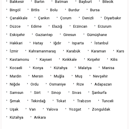
Balıkesir
Bartın
Batman
Bayburt
Bilecik
Bingöl
Bitlis
Bolu
Burdur
Bursa
Çanakkale
Çankırı
Çorum
Denizli
Diyarbakır
Düzce
Edirne
Elazığ
Erzincan
Erzurum
Eskişehir
Gaziantep
Giresun
Gümüşhane
Hakkari
Hatay
Iğdır
Isparta
İstanbul
İzmir
Kahramanmaraş
Karabük
Karaman
Kars
Kastamonu
Kayseri
Kırıkkale
Kırşehir
Kilis
Kocaeli
Konya
Kütahya
Malatya
Manisa
Mardin
Mersin
Muğla
Muş
Nevşehir
Niğde
Ordu
Osmaniye
Rize
Adapazarı
Samsun
Siirt
Sinop
Sivas
Şanlıurfa
Şırnak
Tekirdağ
Tokat
Trabzon
Tunceli
Uşak
Van
Yalova
Yozgat
Zonguldak
Kütahya
Ankara