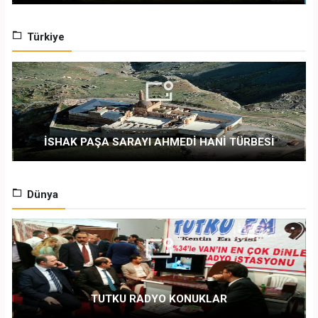
Türkiye
İSHAK PAŞA SARAYI AHMEDİ HANİ TÜRBESİ
Dünya
TUTKU RADYO KONUKLAR