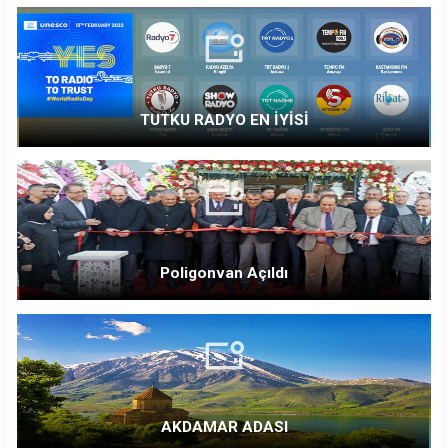
TUTKU RADYO EN İYİSİ
Poligonvan Açıldı
AKDAMAR ADASI