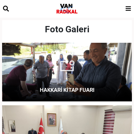
Foto Galeri
HAKKARİ KİTAP FUARI