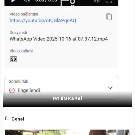
ROJİN KABAİ
Genel