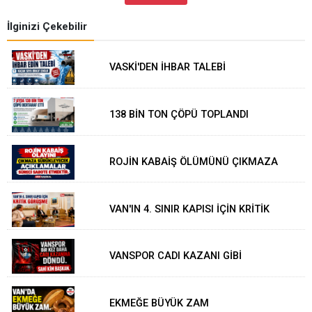
İlginizi Çekebilir
VASKİ'DEN İHBAR TALEBİ
138 BİN TON ÇÖPÜ TOPLANDI
ROJİN KABAİŞ ÖLÜMÜNÜ ÇIKMAZA
SÜRÜKLEMEK
VAN'IN 4. SINIR KAPISI İÇİN KRİTİK
GÖRÜŞME
VANSPOR CADI KAZANI GİBİ
EKMEĞE BÜYÜK ZAM