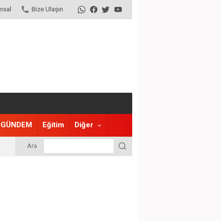
msal
Bize Ulaşın
GÜNDEM
Eğitim
Diğer
Ara