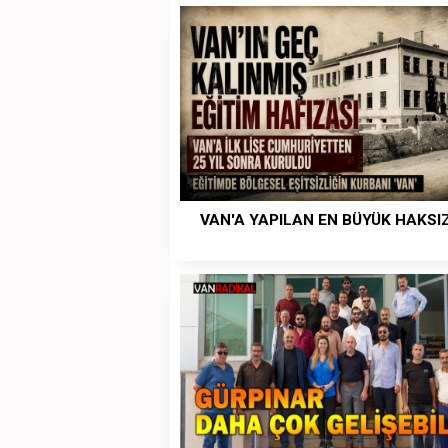
VAN'A YAPILAN EN BÜYÜK HAKSI