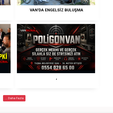
VAN'DA ENGELSİZ BULUŞMA
,
... Daha Fazla