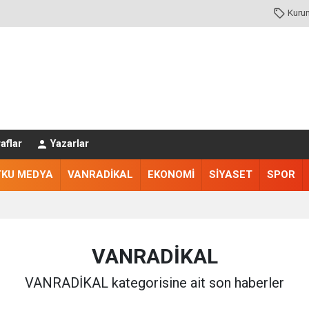
Kuru
aflar
Yazarlar
TKU MEDYA
VANRADİKAL
EKONOMİ
SİYASET
SPOR
VANRADİKAL
VANRADİKAL kategorisine ait son haberler