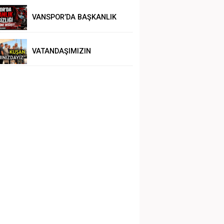
VANSPOR’DA BAŞKANLIK
BELİRSİZLİĞİ
VATANDAŞIMIZIN
YANINDAYIZ