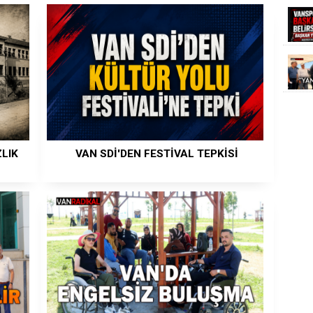
ZLIK
VAN SDİ'DEN FESTİVAL TEPKİSİ