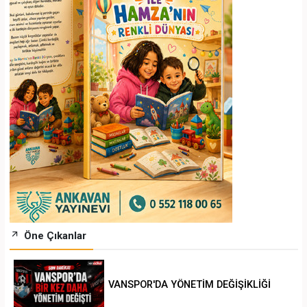
Öne Çıkanlar
VANSPOR'DA YÖNETİM DEĞİŞİKLİĞİ