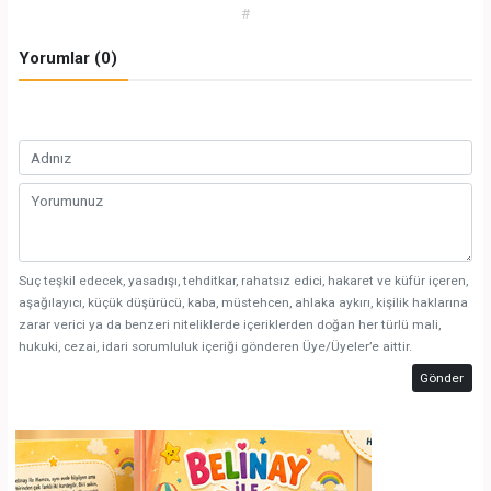
#
Yorumlar (0)
Suç teşkil edecek, yasadışı, tehditkar, rahatsız edici, hakaret ve küfür içeren,
aşağılayıcı, küçük düşürücü, kaba, müstehcen, ahlaka aykırı, kişilik haklarına
zarar verici ya da benzeri niteliklerde içeriklerden doğan her türlü mali,
hukuki, cezai, idari sorumluluk içeriği gönderen Üye/Üyeler’e aittir.
Gönder