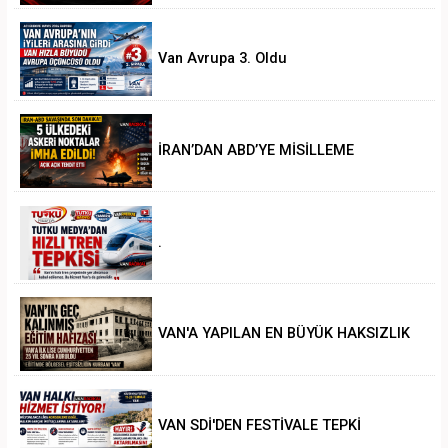
Van Avrupa 3. Oldu
İRAN’DAN ABD’YE MİSİLLEME
.
VAN'A YAPILAN EN BÜYÜK HAKSIZLIK
VAN SDİ'DEN FESTİVALE TEPKİ