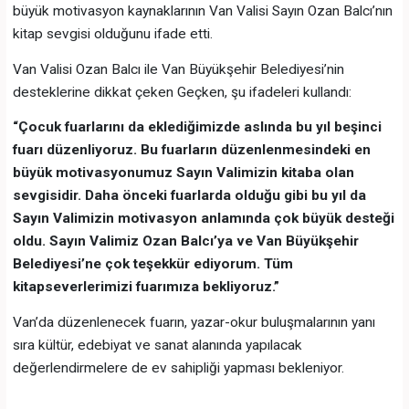
büyük motivasyon kaynaklarının Van Valisi Sayın Ozan Balcı’nın
kitap sevgisi olduğunu ifade etti.
Van Valisi Ozan Balcı ile Van Büyükşehir Belediyesi’nin
desteklerine dikkat çeken Geçken, şu ifadeleri kullandı:
“Çocuk fuarlarını da eklediğimizde aslında bu yıl beşinci
fuarı düzenliyoruz. Bu fuarların düzenlenmesindeki en
büyük motivasyonumuz Sayın Valimizin kitaba olan
sevgisidir. Daha önceki fuarlarda olduğu gibi bu yıl da
Sayın Valimizin motivasyon anlamında çok büyük desteği
oldu. Sayın Valimiz Ozan Balcı’ya ve Van Büyükşehir
Belediyesi’ne çok teşekkür ediyorum. Tüm
kitapseverlerimizi fuarımıza bekliyoruz.”
Van’da düzenlenecek fuarın, yazar-okur buluşmalarının yanı
sıra kültür, edebiyat ve sanat alanında yapılacak
değerlendirmelere de ev sahipliği yapması bekleniyor.