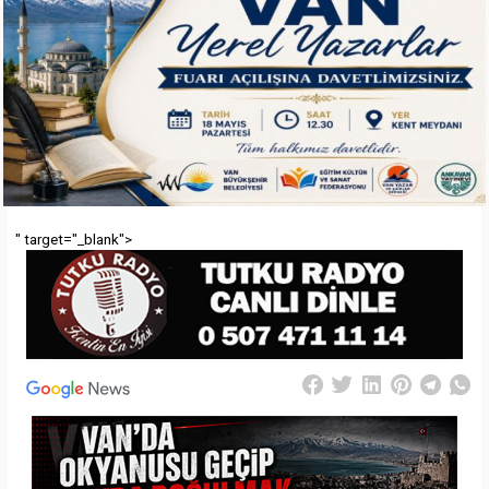
" target="_blank">