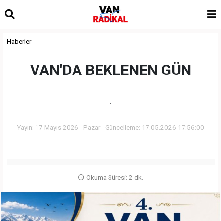
Haberler
VAN'DA BEKLENEN GÜN
.
Yayın: 17 Mayıs 2026 - Pazar - Güncelleme: 17.05.2026 17:56:00
Okuma Süresi: 2 dk.