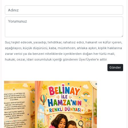
Suç teşkil edecek, yasadışı, tehditkar, rahatsız edici, hakaret ve küfür içeren,
aşağılayıcı, küçük düşürücü, kaba, müstehcen, ahlaka aykırı, kişilik haklarına
zarar verici ya da benzeri niteliklerde içeriklerden doğan her türlü mali,
hukuki, cezai, idari sorumluluk içeriği gönderen Üye/Üyeler’e aittir.
Gönder