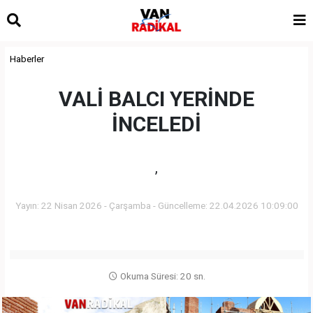
Haberler
VALİ BALCI YERİNDE
İNCELEDİ
,
Yayın: 22 Nisan 2026 - Çarşamba - Güncelleme: 22.04.2026 10:09:00
Okuma Süresi: 20 sn.