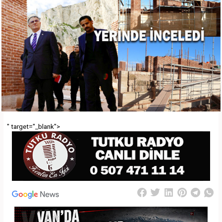
" target="_blank">