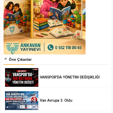
Öne Çıkanlar
VANSPOR'DA YÖNETİM DEĞİŞİKLİĞİ
Van Avrupa 3. Oldu