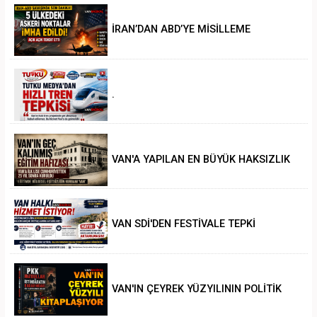
İRAN’DAN ABD’YE MİSİLLEME
.
VAN'A YAPILAN EN BÜYÜK HAKSIZLIK
VAN SDİ'DEN FESTİVALE TEPKİ
VAN'IN ÇEYREK YÜZYILININ POLİTİK
ANALİZİ