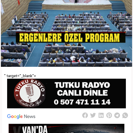
" target="_blank">