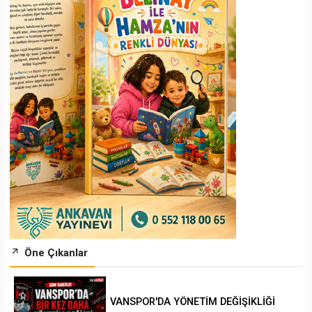
Öne Çıkanlar
VANSPOR'DA YÖNETİM DEĞİŞİKLİĞİ