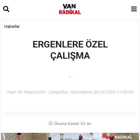
Haberler
ERGENLERE ÖZEL
ÇALIŞMA
.
Yayın: 06 Mayıs 2026 - Çarşamba - Güncelleme: 06.05.2026 17:00:00
Okuma Süresi: 32 sn.