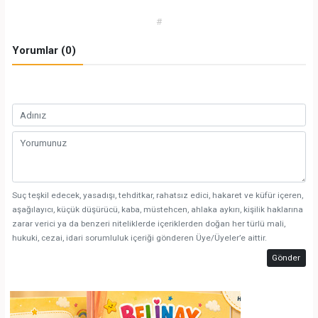
#
Yorumlar (0)
Suç teşkil edecek, yasadışı, tehditkar, rahatsız edici, hakaret ve küfür içeren,
aşağılayıcı, küçük düşürücü, kaba, müstehcen, ahlaka aykırı, kişilik haklarına
zarar verici ya da benzeri niteliklerde içeriklerden doğan her türlü mali,
hukuki, cezai, idari sorumluluk içeriği gönderen Üye/Üyeler’e aittir.
Gönder