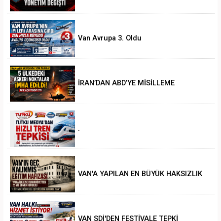
Van Avrupa 3. Oldu
İRAN’DAN ABD’YE MİSİLLEME
.
VAN'A YAPILAN EN BÜYÜK HAKSIZLIK
VAN SDİ'DEN FESTİVALE TEPKİ