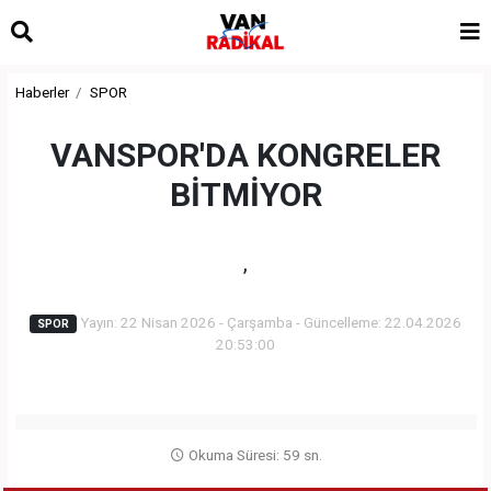
Haberler
SPOR
VANSPOR'DA KONGRELER
BİTMİYOR
,
Yayın: 22 Nisan 2026 - Çarşamba - Güncelleme: 22.04.2026
SPOR
20:53:00
Okuma Süresi: 59 sn.