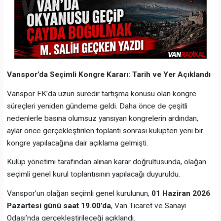
Vanspor’da Seçimli Kongre Kararı: Tarih ve Yer Açıklandı
Vanspor FK’da uzun süredir tartışma konusu olan kongre
süreçleri yeniden gündeme geldi. Daha önce de çeşitli
nedenlerle basına olumsuz yansıyan kongrelerin ardından,
aylar önce gerçekleştirilen toplantı sonrası kulüpten yeni bir
kongre yapılacağına dair açıklama gelmişti.
Kulüp yönetimi tarafından alınan karar doğrultusunda, olağan
seçimli genel kurul toplantısının yapılacağı duyuruldu.
Vanspor’un olağan seçimli genel kurulunun,
01 Haziran 2026
Pazartesi günü saat 19.00’da
, Van Ticaret ve Sanayi
Odası’nda gerçekleştirileceği açıklandı.