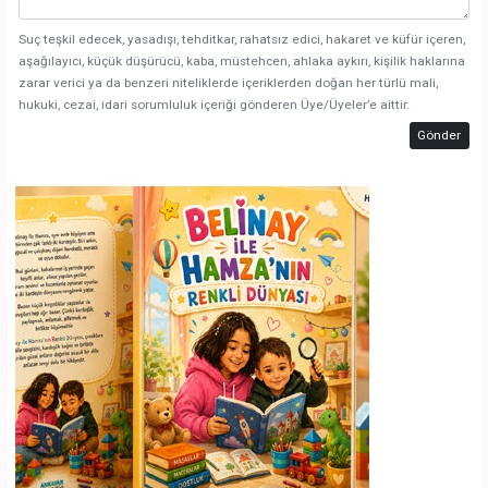
Suç teşkil edecek, yasadışı, tehditkar, rahatsız edici, hakaret ve küfür içeren,
aşağılayıcı, küçük düşürücü, kaba, müstehcen, ahlaka aykırı, kişilik haklarına
zarar verici ya da benzeri niteliklerde içeriklerden doğan her türlü mali,
hukuki, cezai, idari sorumluluk içeriği gönderen Üye/Üyeler’e aittir.
Gönder