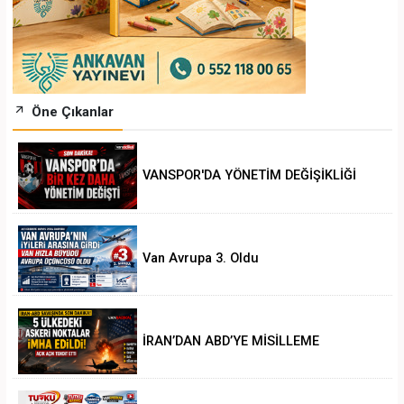
Öne Çıkanlar
VANSPOR'DA YÖNETİM DEĞİŞİKLİĞİ
Van Avrupa 3. Oldu
İRAN’DAN ABD’YE MİSİLLEME