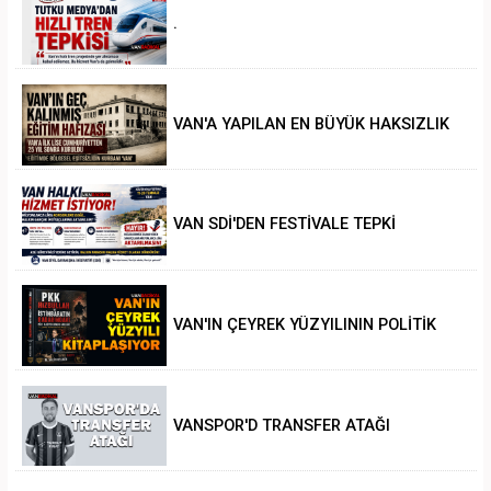
.
VAN'A YAPILAN EN BÜYÜK HAKSIZLIK
VAN SDİ'DEN FESTİVALE TEPKİ
VAN'IN ÇEYREK YÜZYILININ POLİTİK
ANALİZİ
VANSPOR'D TRANSFER ATAĞI