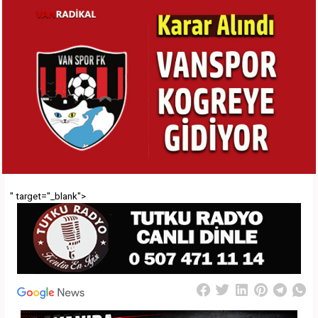
" target="_blank">