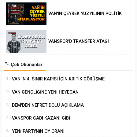
VAN'IN ÇEYREK YÜZYILININ POLİTİK
ANALİZİ
VANSPOR'D TRANSFER ATAĞI
Çok Okunanlar
1.
VAN'IN 4. SINIR KAPISI İÇİN KRİTİK GÖRÜŞME
2.
VAN GENÇLİĞİNE YENİ HEYECAN
3.
DEM'DEN NEFRET DOLU AÇIKLAMA
4.
VANSPOR CADI KAZANI GİBİ
5.
YENİ PARTİ'NİN OY ORANI