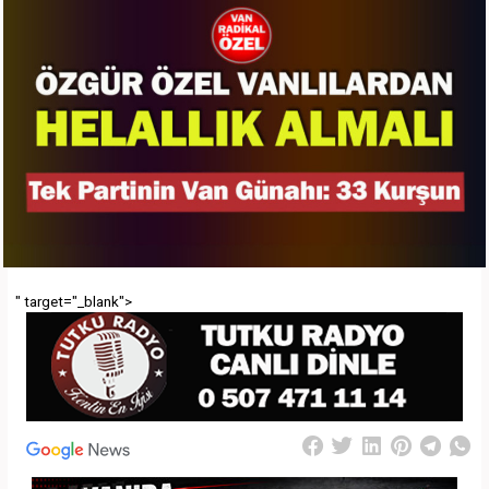
" target="_blank">