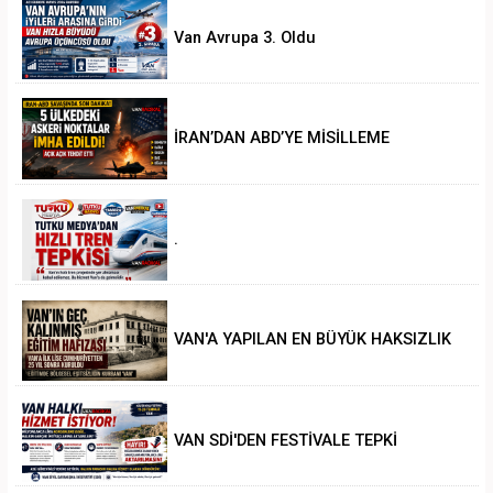
Van Avrupa 3. Oldu
İRAN’DAN ABD’YE MİSİLLEME
.
VAN'A YAPILAN EN BÜYÜK HAKSIZLIK
VAN SDİ'DEN FESTİVALE TEPKİ