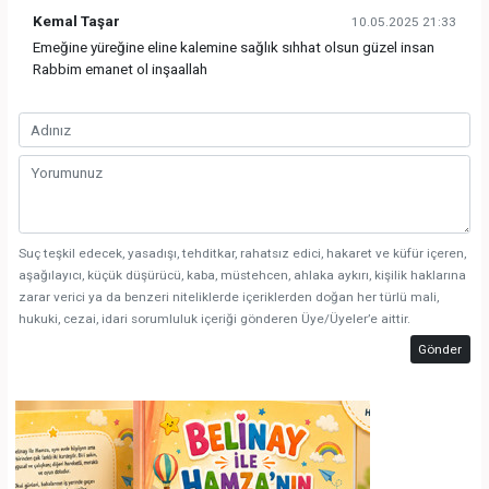
Kemal Taşar
10.05.2025 21:33
Emeğine yüreğine eline kalemine sağlık sıhhat olsun güzel insan
Rabbim emanet ol inşaallah
Suç teşkil edecek, yasadışı, tehditkar, rahatsız edici, hakaret ve küfür içeren,
aşağılayıcı, küçük düşürücü, kaba, müstehcen, ahlaka aykırı, kişilik haklarına
zarar verici ya da benzeri niteliklerde içeriklerden doğan her türlü mali,
hukuki, cezai, idari sorumluluk içeriği gönderen Üye/Üyeler’e aittir.
Gönder