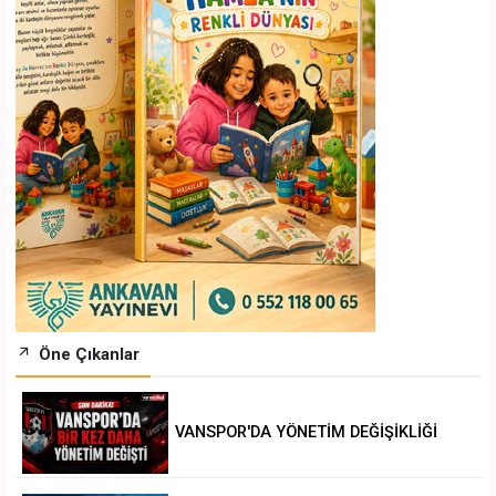
Öne Çıkanlar
VANSPOR'DA YÖNETİM DEĞİŞİKLİĞİ