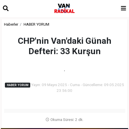
Haberler
HABER YORUM
CHP'nin Van'daki Günah
Defteri: 33 Kurşun
.
Yayın: 09 Mayıs 2025 - Cuma - Güncelleme: 09.05.2025
HABER YORUM
23:56:00
Okuma Süresi: 2 dk.