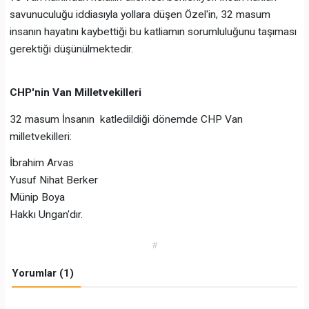
savunuculuğu iddiasıyla yollara düşen Özel'in, 32 masum
insanın hayatını kaybettiği bu katliamın sorumluluğunu taşıması
gerektiği düşünülmektedir.
CHP'nin Van Milletvekilleri
32 masum İnsanın katledildiği dönemde CHP Van
milletvekilleri:
İbrahim Arvas
Yusuf Nihat Berker
Münip Boya
Hakkı Ungan'dır.
#
Yorumlar (1)