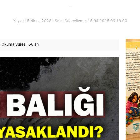
.
Yayın: 15 Nisan 2025 - Salı - Güncelleme: 15.04.2025 09:13:00
Okuma Süresi: 56 sn.