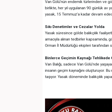
Van Gölü’nün endemik türlerinden ve göl
birlikte, her yıl uygulanan 90 günlük av 
yasak, 15 Temmuz'a kadar devam edec
Sıkı Denetimler ve Cezalar Yolda
Yasak süresince gölde balıkçılık faaliyet
amacıyla alınan tedbirler kapsamında, gö
Orman İl Müdürlüğü ekipleri tarafından s
Binlerce Geçimin Kaynağı Tehlikede
Van Balığı, sadece Van Gölü’nde yaşayan
insanın geçim kaynağını oluşturuyor. B
taşıyor. Yasak döneminde balıkçılık yapan