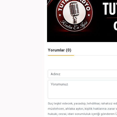
Yorumlar (0)
Suç teşkil edecek, yasadışı, tehditkar, rahatsız ed
müstehcen, ahlaka aykırı, kişilik haklarına zarar v
hukuki, cezai, idari sorumluluk içeriği gönderen Ü