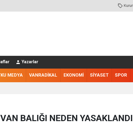
Kuru
aflar
Yazarlar
TKU MEDYA
VANRADİKAL
EKONOMİ
SİYASET
SPOR
VAN BALIĞI NEDEN YASAKLANDI