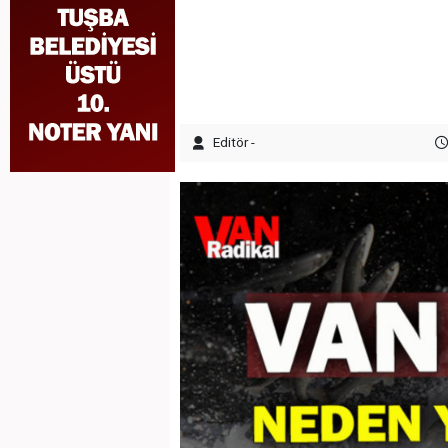
Editör -