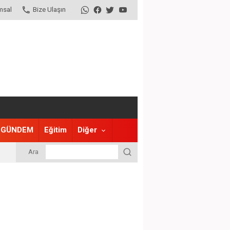
msal
Bize Ulaşın
GÜNDEM
Eğitim
Diğer
Ara