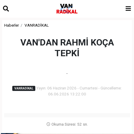
Haberler
VANRADİKAL
VAN'DAN RAHMİ KOÇA
TEPKİ
.
Yayın: 06 Haziran 2026 - Cumartesi - Güncelleme:
VANRADİKAL
06.06.2026 13:22:00
Okuma Süresi: 52 sn.