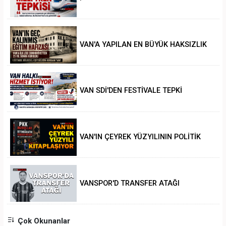
VAN'A YAPILAN EN BÜYÜK HAKSIZLIK
VAN SDİ'DEN FESTİVALE TEPKİ
VAN'IN ÇEYREK YÜZYILININ POLİTİK
ANALİZİ
VANSPOR'D TRANSFER ATAĞI
Çok Okunanlar