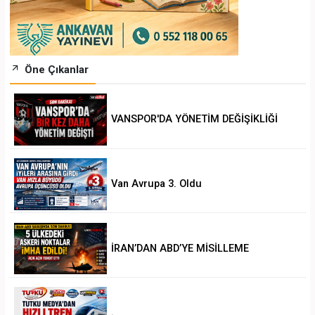
Öne Çıkanlar
VANSPOR'DA YÖNETİM DEĞİŞİKLİĞİ
Van Avrupa 3. Oldu
İRAN’DAN ABD’YE MİSİLLEME
.