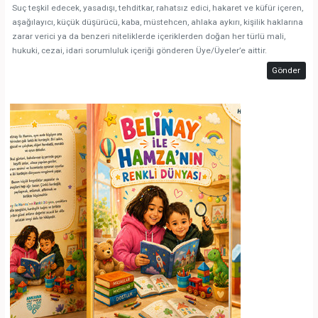
Suç teşkil edecek, yasadışı, tehditkar, rahatsız edici, hakaret ve küfür içeren,
aşağılayıcı, küçük düşürücü, kaba, müstehcen, ahlaka aykırı, kişilik haklarına
zarar verici ya da benzeri niteliklerde içeriklerden doğan her türlü mali,
hukuki, cezai, idari sorumluluk içeriği gönderen Üye/Üyeler’e aittir.
Gönder