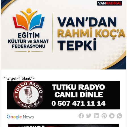
" target="_blank">