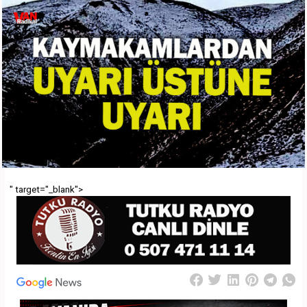
" target="_blank">