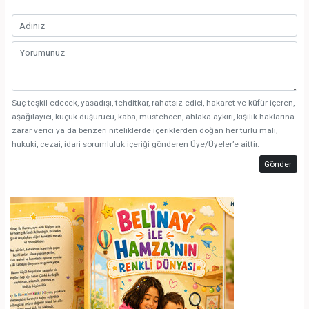
Suç teşkil edecek, yasadışı, tehditkar, rahatsız edici, hakaret ve küfür içeren,
aşağılayıcı, küçük düşürücü, kaba, müstehcen, ahlaka aykırı, kişilik haklarına
zarar verici ya da benzeri niteliklerde içeriklerden doğan her türlü mali,
hukuki, cezai, idari sorumluluk içeriği gönderen Üye/Üyeler’e aittir.
Gönder