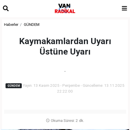
Haberler
GÜNDEM
Kaymakamlardan Uyarı
Üstüne Uyarı
.
Yayın: 13 Kasım 2025 - Perşembe - Güncelleme: 13.11.2025
GÜNDEM
22:22:00
Okuma Süresi: 2 dk.