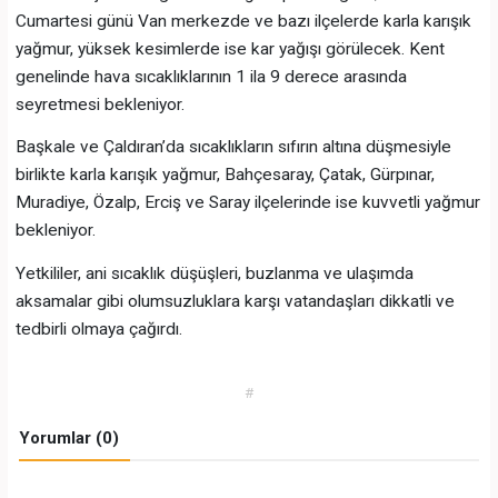
Cumartesi günü Van merkezde ve bazı ilçelerde karla karışık
yağmur, yüksek kesimlerde ise kar yağışı görülecek. Kent
genelinde hava sıcaklıklarının 1 ila 9 derece arasında
seyretmesi bekleniyor.
Başkale ve Çaldıran’da sıcaklıkların sıfırın altına düşmesiyle
birlikte karla karışık yağmur, Bahçesaray, Çatak, Gürpınar,
Muradiye, Özalp, Erciş ve Saray ilçelerinde ise kuvvetli yağmur
bekleniyor.
Yetkililer, ani sıcaklık düşüşleri, buzlanma ve ulaşımda
aksamalar gibi olumsuzluklara karşı vatandaşları dikkatli ve
tedbirli olmaya çağırdı.
#
Yorumlar (0)