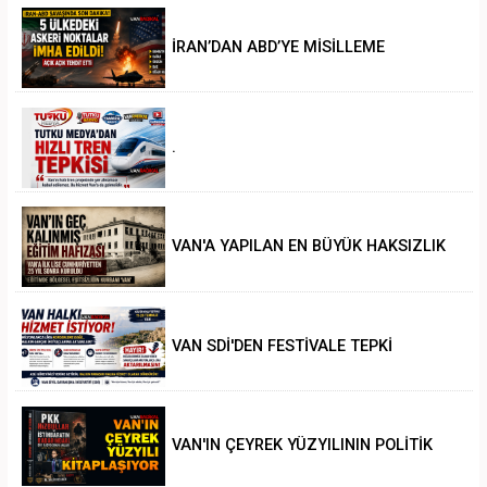
İRAN’DAN ABD’YE MİSİLLEME
.
VAN'A YAPILAN EN BÜYÜK HAKSIZLIK
VAN SDİ'DEN FESTİVALE TEPKİ
VAN'IN ÇEYREK YÜZYILININ POLİTİK
ANALİZİ