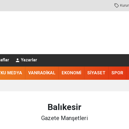
Kuru
aflar
Yazarlar
TKU MEDYA
VANRADİKAL
EKONOMİ
SİYASET
SPOR
Balıkesir
Gazete Manşetleri