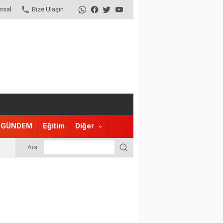
msal
Bize Ulaşın
GÜNDEM
Eğitim
Diğer
Ara