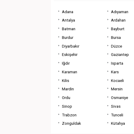
Adana
Adıyaman
Antalya
Ardahan
Batman
Bayburt
Burdur
Bursa
Diyarbakır
Düzce
Eskişehir
Gaziantep
Iğdır
Isparta
Karaman
Kars
Kilis
Kocaeli
Mardin
Mersin
Ordu
Osmaniye
Sinop
Sivas
Trabzon
Tunceli
Zonguldak
Kütahya