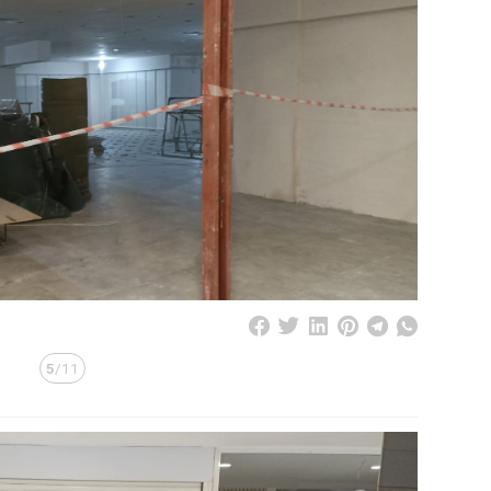
5
/11