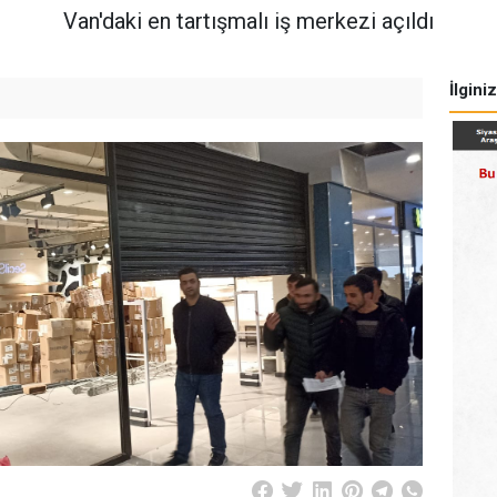
Van'daki en tartışmalı iş merkezi açıldı
İlgini