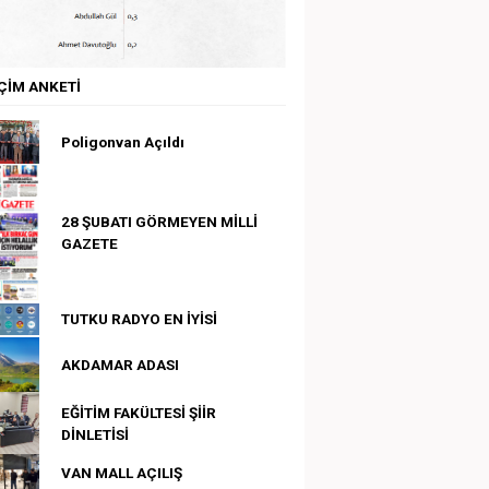
ÇİM ANKETİ
Poligonvan Açıldı
28 ŞUBATI GÖRMEYEN MİLLİ
GAZETE
TUTKU RADYO EN İYİSİ
AKDAMAR ADASI
EĞİTİM FAKÜLTESİ ŞİİR
DİNLETİSİ
VAN MALL AÇILIŞ