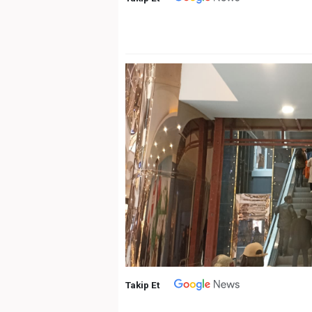
Takip Et