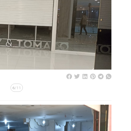
6
/11