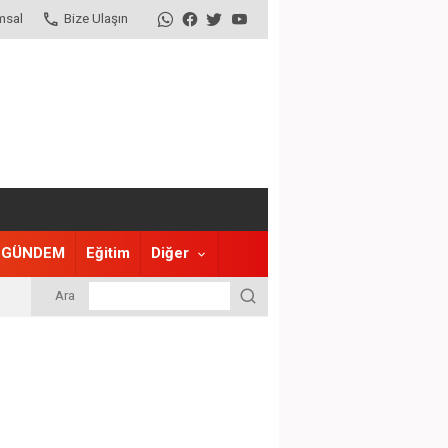
msal
Bize Ulaşın
GÜNDEM
Eğitim
Diğer
Ara