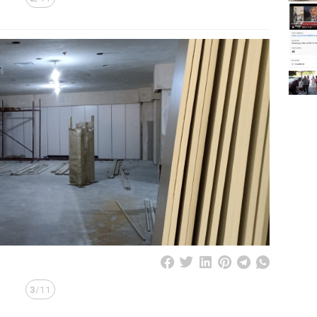
3
/11