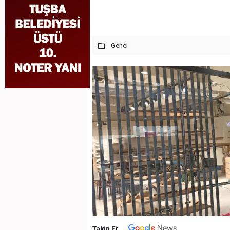
Genel
Takip Et