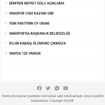
3.
DEM'DEN NEFRET DOLU AÇIKLAMA
4.
VANSPOR CADI KAZANI GİBİ
5.
YENİ PARTİ'NİN OY ORANI
6.
VANSPOR’DA BAŞKANLIK BELİRSİZLİĞİ
7.
ROJİN KABAİŞ ÖLÜMÜNÜ ÇIKMAZA
SÜRÜKLEMEK
8.
VAN'DA 120 YANGIN
Sitemizde bulunan içeriklerin tüm hakları saklı tutulmaktadır, izinsiz içerikler
kullanılamaz. Copyright 2020©