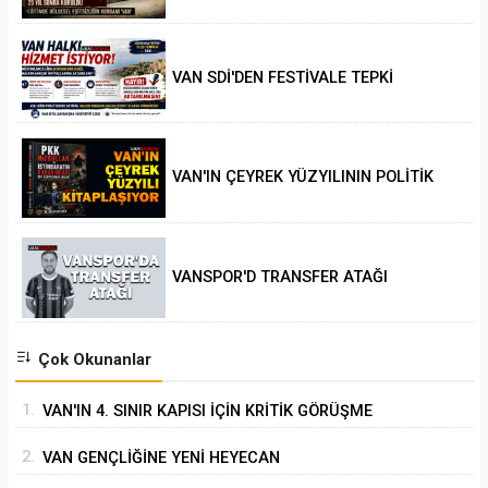
VAN SDİ'DEN FESTİVALE TEPKİ
VAN'IN ÇEYREK YÜZYILININ POLİTİK
ANALİZİ
VANSPOR'D TRANSFER ATAĞI
Çok Okunanlar
1.
VAN'IN 4. SINIR KAPISI İÇİN KRİTİK GÖRÜŞME
2.
VAN GENÇLİĞİNE YENİ HEYECAN