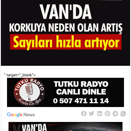
" target="_blank">