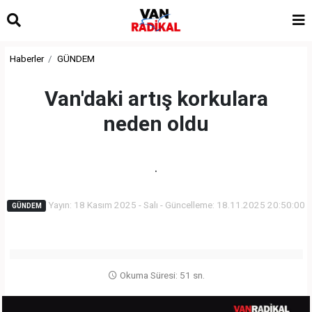
Haberler
GÜNDEM
Van'daki artış korkulara
neden oldu
.
Yayın: 18 Kasım 2025 - Salı - Güncelleme: 18.11.2025 20:50:00
GÜNDEM
Okuma Süresi: 51 sn.