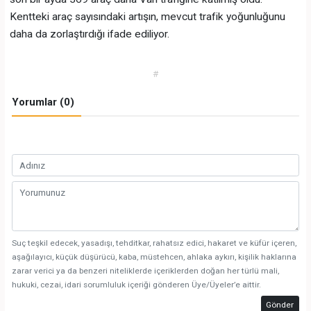
Kentteki araç sayısındaki artışın, mevcut trafik yoğunluğunu
daha da zorlaştırdığı ifade ediliyor.
#
Yorumlar (0)
Suç teşkil edecek, yasadışı, tehditkar, rahatsız edici, hakaret ve küfür içeren,
aşağılayıcı, küçük düşürücü, kaba, müstehcen, ahlaka aykırı, kişilik haklarına
zarar verici ya da benzeri niteliklerde içeriklerden doğan her türlü mali,
hukuki, cezai, idari sorumluluk içeriği gönderen Üye/Üyeler’e aittir.
Gönder