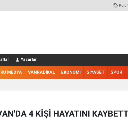
Kuru
aflar
Yazarlar
TKU MEDYA
VANRADİKAL
EKONOMİ
SİYASET
SPOR
VAN'DA 4 KİŞİ HAYATINI KAYBETT