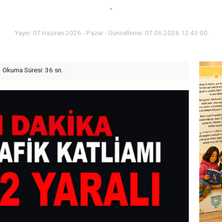
.
Yayın: 07 Haziran 2026 - Pazar - Güncelleme: 07.06.2026 12:43:00
Okuma Süresi: 36 sn.