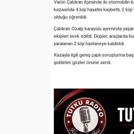
Van'ın Çaldıran ilçesinde iki otomobili
kazasında 4 kişi hayatını kaybetti, 2 kişi
olduğu öğrenildi.
Çaldıran-Özalp karayolu ayrımında yaşan
ekipleri sevk edildi. Ekipler, araçlarda bu
yaralanan 2 kişi hastaneye kaldırıldı.
Kazayla ilgili geniş çaplı soruşturma baş
şiddetini gözler önüne serdi.