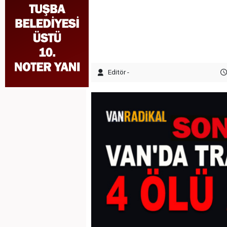
Editör -