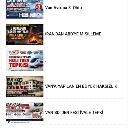
Van Avrupa 3. Oldu
İRAN’DAN ABD’YE MİSİLLEME
.
VAN'A YAPILAN EN BÜYÜK HAKSIZLIK
VAN SDİ'DEN FESTİVALE TEPKİ