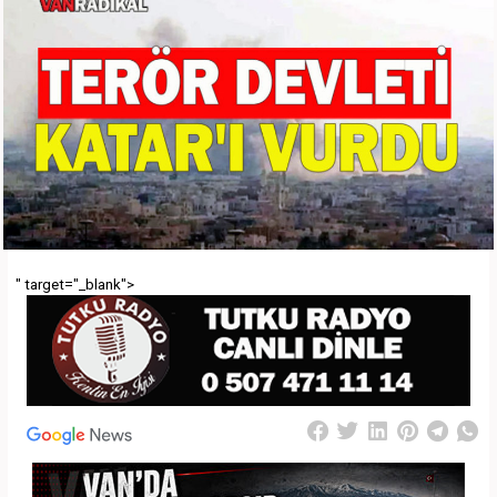
" target="_blank">