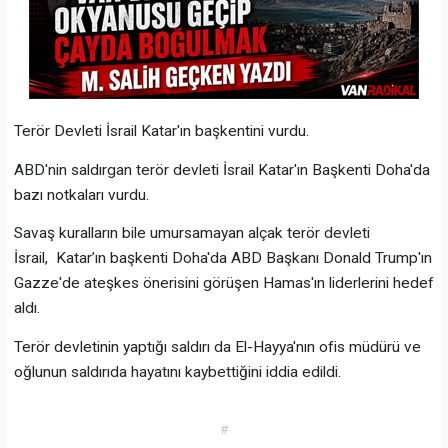
Terör Devleti İsrail Katar'ın başkentini vurdu.
ABD'nin saldırgan terör devleti İsrail Katar'ın Başkenti Doha'da
bazı notkaları vurdu.
Savaş kuralların bile umursamayan alçak terör devleti
İsrail, Katar’ın başkenti Doha'da ABD Başkanı Donald Trump'ın
Gazze'de ateşkes önerisini görüşen Hamas'ın liderlerini hedef
aldı.
Terör devletinin yaptığı saldırı da El-Hayya'nın ofis müdürü ve
oğlunun saldırıda hayatını kaybettiğini iddia edildi.
#