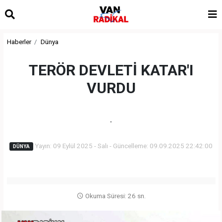
Haberler
Dünya
TERÖR DEVLETİ KATAR'I
VURDU
.
Yayın: 09 Eylül 2025 - Salı - Güncelleme: 09.09.2025 22:42:00
DÜNYA
Okuma Süresi: 26 sn.