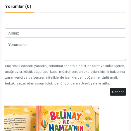
Yorumlar (0)
Suç teşkil edecek, yasadışı, tehditkar, rahatsız edici, hakaret ve küfür içeren,
aşağılayıcı, küçük düşürücü, kaba, müstehcen, ahlaka aykırı, kişilik haklarına
zarar verici ya da benzeri niteliklerde içeriklerden doğan her türlü mali,
hukuki, cezai, idari sorumluluk içeriği gönderen Üye/Üyeler’e aittir.
Gönder