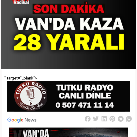
" target="_blank">