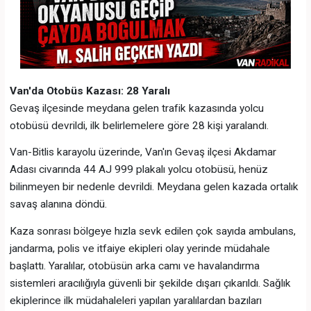
Van'da Otobüs Kazası: 28 Yaralı
Gevaş ilçesinde meydana gelen trafik kazasında yolcu
otobüsü devrildi, ilk belirlemelere göre 28 kişi yaralandı.
Van-Bitlis karayolu üzerinde, Van'ın Gevaş ilçesi Akdamar
Adası civarında 44 AJ 999 plakalı yolcu otobüsü, henüz
bilinmeyen bir nedenle devrildi. Meydana gelen kazada ortalık
savaş alanına döndü.
Kaza sonrası bölgeye hızla sevk edilen çok sayıda ambulans,
jandarma, polis ve itfaiye ekipleri olay yerinde müdahale
başlattı. Yaralılar, otobüsün arka camı ve havalandırma
sistemleri aracılığıyla güvenli bir şekilde dışarı çıkarıldı. Sağlık
ekiplerince ilk müdahaleleri yapılan yaralılardan bazıları