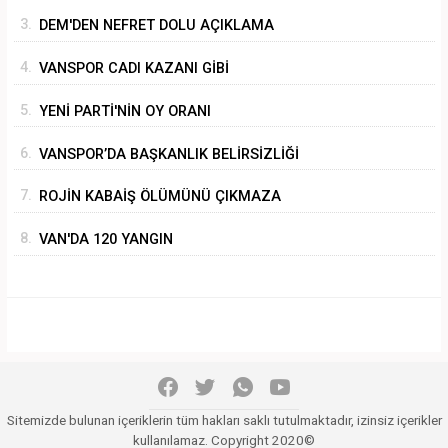
3.
DEM'DEN NEFRET DOLU AÇIKLAMA
4.
VANSPOR CADI KAZANI GİBİ
5.
YENİ PARTİ'NİN OY ORANI
6.
VANSPOR’DA BAŞKANLIK BELİRSİZLİĞİ
7.
ROJİN KABAİŞ ÖLÜMÜNÜ ÇIKMAZA
SÜRÜKLEMEK
8.
VAN'DA 120 YANGIN
Sitemizde bulunan içeriklerin tüm hakları saklı tutulmaktadır, izinsiz içerikler
kullanılamaz. Copyright 2020©