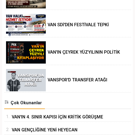
VAN SDİ'DEN FESTİVALE TEPKİ
VAN'IN ÇEYREK YÜZYILININ POLİTİK
ANALİZİ
VANSPOR'D TRANSFER ATAĞI
Çok Okunanlar
1.
VAN'IN 4. SINIR KAPISI İÇİN KRİTİK GÖRÜŞME
2.
VAN GENÇLİĞİNE YENİ HEYECAN