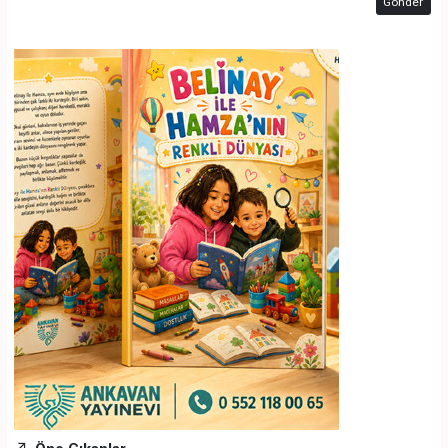
Gönder