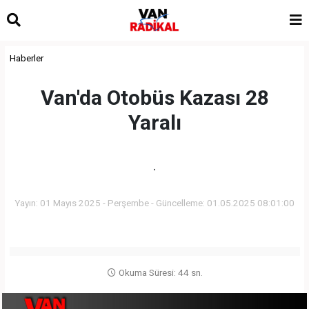
Haberler
Van'da Otobüs Kazası 28
Yaralı
.
Yayın: 01 Mayıs 2025 - Perşembe - Güncelleme: 01.05.2025 08:01:00
Okuma Süresi: 44 sn.