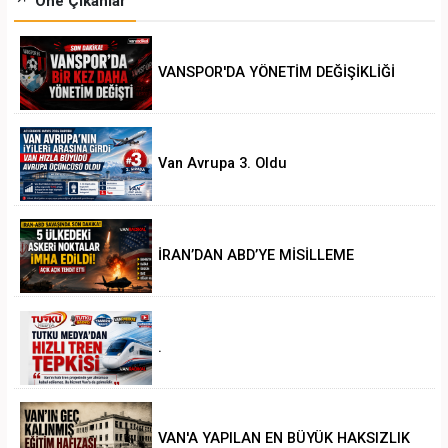
Öne Çıkanlar
VANSPOR'DA YÖNETİM DEĞİŞİKLİĞİ
Van Avrupa 3. Oldu
İRAN’DAN ABD’YE MİSİLLEME
.
VAN'A YAPILAN EN BÜYÜK HAKSIZLIK