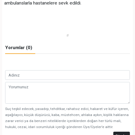
ambulanslarla hastanelere sevk edildi.
#
Yorumlar (0)
Suç teşkil edecek, yasadışı, tehditkar, rahatsız edici, hakaret ve küfür içeren,
aşağılayıcı, küçük düşürücü, kaba, müstehcen, ahlaka aykırı, kişilik haklarına
zarar verici ya da benzeri niteliklerde içeriklerden doğan her türlü mali,
hukuki, cezai, idari sorumluluk içeriği gönderen Üye/Üyeler’e aittir.