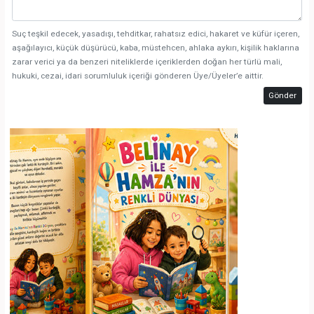
Suç teşkil edecek, yasadışı, tehditkar, rahatsız edici, hakaret ve küfür içeren,
aşağılayıcı, küçük düşürücü, kaba, müstehcen, ahlaka aykırı, kişilik haklarına
zarar verici ya da benzeri niteliklerde içeriklerden doğan her türlü mali,
hukuki, cezai, idari sorumluluk içeriği gönderen Üye/Üyeler’e aittir.
Gönder