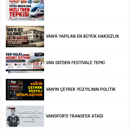
.
VAN'A YAPILAN EN BÜYÜK HAKSIZLIK
VAN SDİ'DEN FESTİVALE TEPKİ
VAN'IN ÇEYREK YÜZYILININ POLİTİK
ANALİZİ
VANSPOR'D TRANSFER ATAĞI