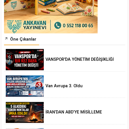
Öne Çıkanlar
VANSPOR'DA YÖNETİM DEĞİŞİKLİĞİ
Van Avrupa 3. Oldu
İRAN’DAN ABD’YE MİSİLLEME