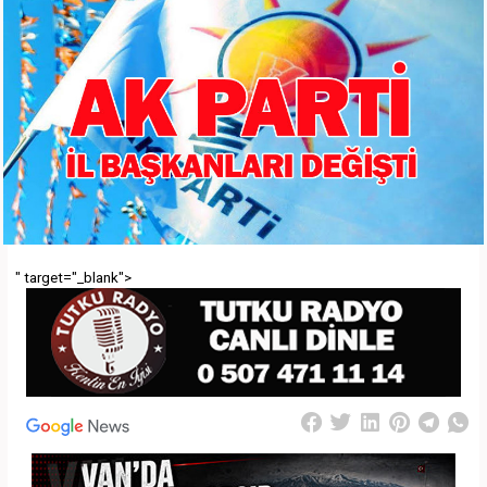
" target="_blank">