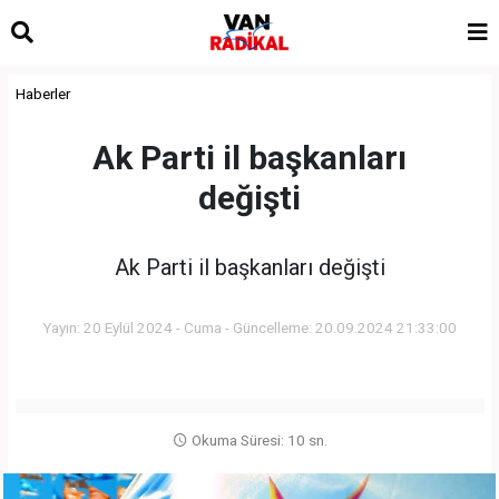
Haberler
Ak Parti il başkanları
değişti
Ak Parti il başkanları değişti
Yayın: 20 Eylül 2024 - Cuma - Güncelleme: 20.09.2024 21:33:00
Okuma Süresi: 10 sn.