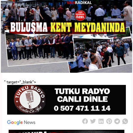
" target="_blank">