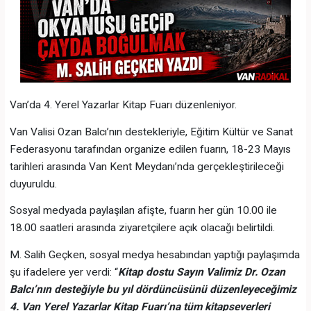
Van’da 4. Yerel Yazarlar Kitap Fuarı düzenleniyor.
Van Valisi Ozan Balcı’nın destekleriyle, Eğitim Kültür ve Sanat
Federasyonu tarafından organize edilen fuarın, 18-23 Mayıs
tarihleri arasında Van Kent Meydanı’nda gerçekleştirileceği
duyuruldu.
Sosyal medyada paylaşılan afişte, fuarın her gün 10.00 ile
18.00 saatleri arasında ziyaretçilere açık olacağı belirtildi.
M. Salih Geçken, sosyal medya hesabından yaptığı paylaşımda
şu ifadelere yer verdi: “
Kitap dostu Sayın Valimiz Dr. Ozan
Balcı’nın desteğiyle bu yıl dördüncüsünü düzenleyeceğimiz
4. Van Yerel Yazarlar Kitap Fuarı’na tüm kitapseverleri