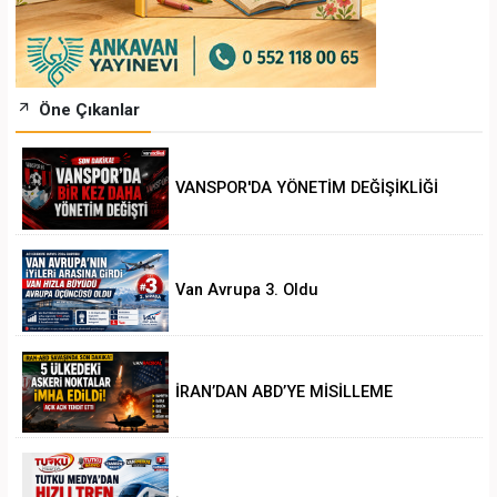
Öne Çıkanlar
VANSPOR'DA YÖNETİM DEĞİŞİKLİĞİ
Van Avrupa 3. Oldu
İRAN’DAN ABD’YE MİSİLLEME
.