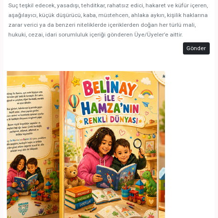
Suç teşkil edecek, yasadışı, tehditkar, rahatsız edici, hakaret ve küfür içeren,
aşağılayıcı, küçük düşürücü, kaba, müstehcen, ahlaka aykırı, kişilik haklarına
zarar verici ya da benzeri niteliklerde içeriklerden doğan her türlü mali,
hukuki, cezai, idari sorumluluk içeriği gönderen Üye/Üyeler’e aittir.
Gönder