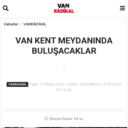
Haberler
VANRADİKAL
VAN KENT MEYDANINDA
BULUŞACAKLAR
.
Yayın: 15 Mayıs 2026 - Cuma - Güncelleme: 15.05.2026
VANRADİKAL
06:16:00
Okuma Süresi: 54 sn.