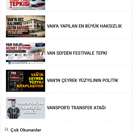
VAN'A YAPILAN EN BÜYÜK HAKSIZLIK
VAN SDİ'DEN FESTİVALE TEPKİ
VAN'IN ÇEYREK YÜZYILININ POLİTİK
ANALİZİ
VANSPOR'D TRANSFER ATAĞI
Çok Okunanlar